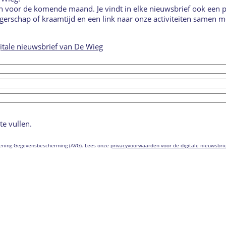
n voor de komende maand. Je vindt in elke nieuwsbrief ook een p
ngerschap of kraamtijd en een link naar onze activiteiten samen 
itale nieuwsbrief van De Wieg
te vullen.
dening Gegevensbescherming (AVG). Lees onze
privacyvoorwaarden voor de digitale nieuwsbri