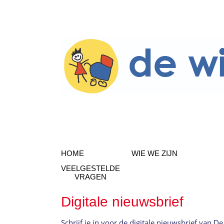
HOME
WIE WE ZIJN
VEELGESTELDE
VRAGEN
Digitale nieuwsbrief
Schrijf je in voor de digitale nieuwsbrief van D