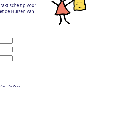
raktische tip voor
met de Huizen van
ef van De Wieg
.