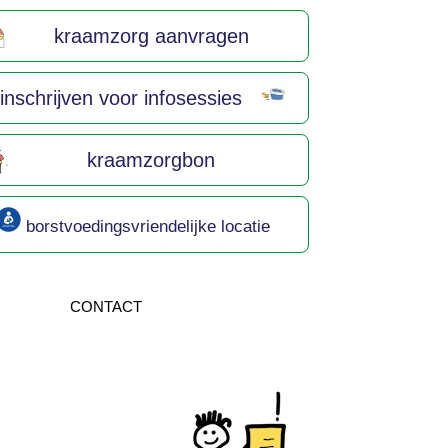
kraamzorg aanvragen
inschrijven voor infosessies
kraamzorgbon
borstvoedingsvriendelijke locatie
CONTACT