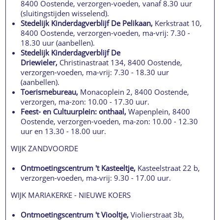
8400 Oostende, verzorgen-voeden, vanaf 8.30 uur
(sluitingstijden wisselend).
Stedelijk Kinderdagverblijf De Pelikaan,
Kerkstraat 10,
8400 Oostende, verzorgen-voeden, ma-vrij: 7.30 -
18.30 uur (aanbellen).
Stedelijk Kinderdagverblijf De
Driewieler,
Christinastraat 134, 8400 Oostende,
verzorgen-voeden, ma-vrij: 7.30 - 18.30 uur
(aanbellen).
Toerismebureau,
Monacoplein 2, 8400 Oostende,
verzorgen, ma-zon: 10.00 - 17.30 uur.
Feest- en Cultuurplein: onthaal,
Wapenplein, 8400
Oostende, verzorgen-voeden, ma-zon: 10.00 - 12.30
uur en 13.30 - 18.00 uur.
WIJK ZANDVOORDE
Ontmoetingscentrum 't Kasteeltje,
Kasteelstraat 22 b,
verzorgen-voeden, ma-vrij: 9.30 - 17.00 uur.
WIJK MARIAKERKE - NIEUWE KOERS
Ontmoetingscentrum 't Viooltje,
Violierstraat 3b,