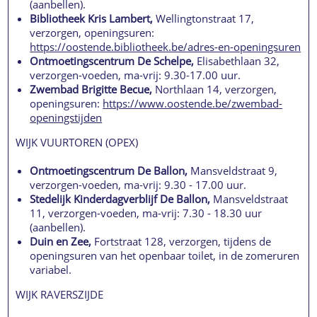
(aanbellen).
Bibliotheek Kris Lambert,
Wellingtonstraat 17,
verzorgen, openingsuren:
https://oostende.bibliotheek.be/adres-en-openingsuren
Ontmoetingscentrum De Schelpe,
Elisabethlaan 32,
verzorgen-voeden, ma-vrij: 9.30-17.00 uur.
Zwembad Brigitte Becue,
Northlaan 14, verzorgen,
openingsuren:
https://www.oostende.be/zwembad-
openingstijden
WIJK VUURTOREN (OPEX)
Ontmoetingscentrum De Ballon,
Mansveldstraat 9,
verzorgen-voeden, ma-vrij: 9.30 - 17.00 uur.
Stedelijk Kinderdagverblijf De Ballon,
Mansveldstraat
11, verzorgen-voeden, ma-vrij: 7.30 - 18.30 uur
(aanbellen).
Duin en Zee,
Fortstraat 128, verzorgen, tijdens de
openingsuren van het openbaar toilet, in de zomeruren
variabel.
WIJK RAVERSZIJDE