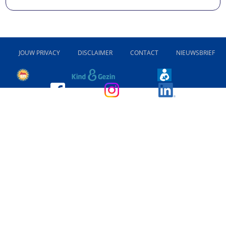
JOUW PRIVACY
DISCLAIMER
CONTACT
NIEUWSBRIEF