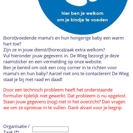
(borst)voedende mama’s en hun hongerige baby een warm
hart toe?
Zijn ze in jouw dienst/(horeca)zaak extra welkom?
Vul hieronder jouw gegevens in. De Wieg bezorgt je deze
raamsticker en een vermelding op onze website.
Ben je bereid om ook een cosy corner in te richten voor
mama’s en hun baby? Aarzel niet ons te contacteren! De Wieg
staat je bij met raad en daad!
Door een technisch probleem heeft het onderstaande
formulier tijdelijk niet gewerkt. Dat probleem is nu opgelost.
Staan jouw gegevens (nog) niet in het overzicht? Dan vragen
we om ze opnieuw in te vullen. Dank alvast voor je begrip.
Organisatie /
Zaak (*)