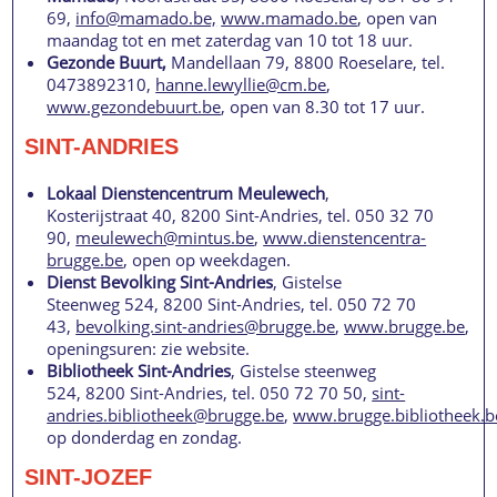
69,
info@mamado.be,
www.mamado.be
, open van
maandag tot en met zaterdag van 10 tot 18 uur.
Gezonde Buurt,
Mandellaan 79, 8800 Roeselare, tel.
0473892310,
hanne.lewyllie@cm.be
,
www.gezondebuurt.be
, open van 8.30 tot 17 uur.
SINT-ANDRIES
Lokaal Dienstencentrum Meulewech
,
Kosterijstraat 40, 8200 Sint-Andries, tel. 050 32 70
90,
meulewech@mintus.be
,
www.dienstencentra-
brugge.be
, open op weekdagen.
Dienst Bevolking Sint-Andries
, Gistelse
Steenweg 524, 8200 Sint-Andries, tel. 050 72 70
43,
bevolking.sint-andries@brugge.be
,
www.brugge.be
,
openingsuren: zie website.
Bibliotheek Sint-Andries
, Gistelse steenweg
524, 8200 Sint-Andries, tel. 050 72 70 50,
sint-
andries.bibliotheek@brugge.be
,
www.brugge.bibliotheek.b
op donderdag en zondag.
SINT-JOZEF