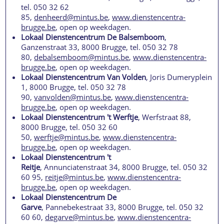
tel. 050 32 62
85,
denheerd@mintus.be
,
www.dienstencentra-
brugge.be
, open op weekdagen.
Lokaal Dienstencentrum De Balsemboom
,
Ganzenstraat 33, 8000 Brugge, tel. 050 32 78
80,
debalsemboom@mintus.be
,
www.dienstencentra-
brugge.be
, open op weekdagen.
Lokaal Dienstencentrum Van Volden
, Joris Dumeryplein
1, 8000 Brugge, tel. 050 32 78
90,
vanvolden@mintus.be
,
www.dienstencentra-
brugge.be
, open op weekdagen.
Lokaal Dienstencentrum 't Werftje
, Werfstraat 88,
8000 Brugge, tel. 050 32 60
50,
werftje@mintus.be
,
www.dienstencentra-
brugge.be
, open op weekdagen.
Lokaal Dienstencentrum 't
Reitje
, Annunciatenstraat 34, 8000 Brugge, tel. 050 32
60 95,
reitje@mintus.be
,
www.dienstencentra-
brugge.be
, open op weekdagen.
Lokaal Dienstencentrum De
Garve
, Pannebekestraat 33, 8000 Brugge, tel. 050 32
60 60,
degarve@mintus.be
,
www.dienstencentra-