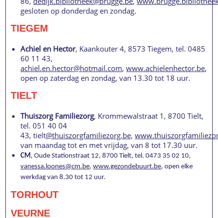
86,
dedijk.bibliotheek@brugge.be
,
www.brugge.bibliothee
gesloten op donderdag en zondag.
TIEGEM
Achiel en Hector
, Kaankouter 4, 8573 Tiegem, tel. 0485
60 11 43,
achiel.en.hector@hotmail.com
,
www.achielenhector.be
,
open op zaterdag en zondag, van 13.30 tot 18 uur.
TIELT
Thuiszorg Familiezorg
, Krommewalstraat 1, 8700 Tielt,
tel. 051 40 04
43, tielt
@thuiszorgfamiliezorg.be,
www.thuiszorgfamiliezo
van maandag tot en met vrijdag, van 8 tot 17.30 uur.
CM
, Oude Stationstraat 12, 8700 Tielt, tel. 0473 35 02 10,
vanessa.loones@cm.be
,
www.gezondebuurt.be
, open elke
werkdag van 8.30 tot 12 uur.
TORHOUT
VEURNE