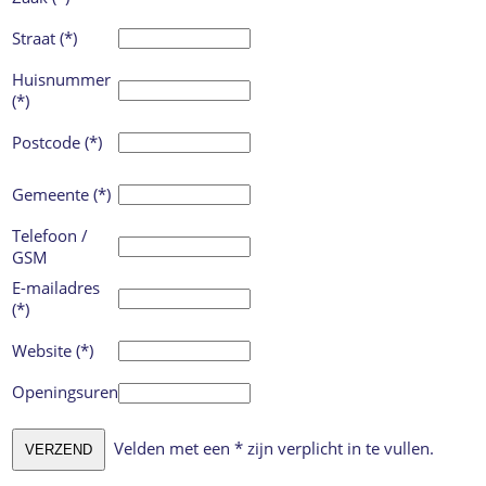
Straat (*)
Huisnummer
(*)
Postcode (*)
Gemeente (*)
Telefoon /
GSM
E-mailadres
(*)
Website (*)
Openingsuren
Velden met een * zijn verplicht in te vullen.