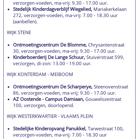
verzorgen-voeden, ma-vrij: 9.30 - 17.00 uur.
Stedelijk Kinderdagverblijf Wiegelied,
Mariakerkelaan
272, verzorgen-voeden, ma-vrij: 7.00 - 18.30 uur
(aanbellen).
WIJK STENE
Ontmoetingscentrum De Blomme,
Chrysantenstraat
30, verzorgen-voeden, ma-vrij: 9.30 - 17.00 uur.
Kinderboerderij De Lange Schuur,
Stuiverstraat 599,
verzorgen, di-zon: 13.00 - 19.00 uur.
WIJK KONTERDAM - MEIBOOM
Ontmoetingscentrum De Scharperye,
Steenovenstraat
86, verzorgen-voeden, ma-vrij: 9.30 - 17.00 uur.
AZ Oostende - Campus Damiaan,
Gouwelozestraat
100, verzorgen, doorlopend.
WIJK WESTERKWARTIER - VLAAMS PLEIN
Stedelijke Kinderopvang Panukkel,
Tarwestraat 100,
verzorgen-voeden, ma-vrij: 7.00 - 18.30 uur